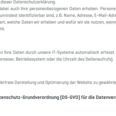
 dieser Datenschutzerklärung.
dabei auch Ihre personenbezogenen Daten erhoben. Persone
zumindest identifizierbar sind, z.B. Name, Adresse, E-Mail-Adr
ert, welche Daten wir erheben und wofür wir sie nutzen, wenn
ht.
n Ihre Daten durch unsere IT-Systeme automatisch erfasst.
browser, Betriebssystem oder die Uhrzeit des Seitenaufrufs).
lerfreie Darstellung und Optimierung der Website zu gewährle
atenschutz-Grundverordnung (DS-GVO) für die Datenvera