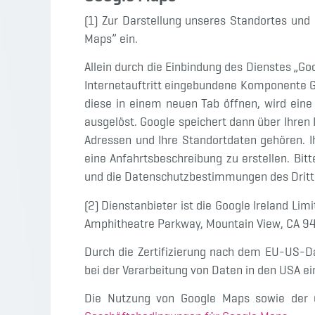
(1) Zur Darstellung unseres Standortes und
Maps” ein.
Allein durch die Einbindung des Dienstes „G
Internetauftritt eingebundene Komponente Go
diese in einem neuen Tab öffnen, wird ein
ausgelöst. Google speichert dann über Ihren
Adressen und Ihre Standortdaten gehören. I
eine Anfahrtsbeschreibung zu erstellen. Bit
und die Datenschutzbestimmungen des Dritta
(2) Dienstanbieter ist die Google Ireland Li
Amphitheatre Parkway, Mountain View, CA 940
Durch die Zertifizierung nach dem EU-US-Da
bei der Verarbeitung von Daten in den USA e
Die Nutzung von Google Maps sowie der 