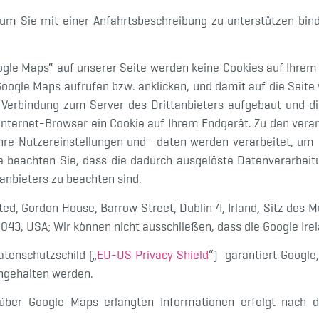
 um Sie mit einer Anfahrtsbeschreibung zu unterstützen bin
oogle Maps“ auf unserer Seite werden keine Cookies auf Ihrem 
ogle Maps aufrufen bzw. anklicken, und damit auf die Seite
e Verbindung zum Server des Drittanbieters aufgebaut und d
 Internet-Browser ein Cookie auf Ihrem Endgerät. Zu den vera
hre Nutzereinstellungen und –daten werden verarbeitet, um
te beachten Sie, dass die dadurch ausgelöste Datenverarbeit
nbieters zu beachten sind.
mited, Gordon House, Barrow Street, Dublin 4, Irland, Sitz des
43, USA; Wir können nicht ausschließen, dass die Google Irel
tenschutzschild („
EU-US Privacy Shield
“) garantiert Googl
ingehalten werden.
über Google Maps erlangten Informationen erfolgt nach