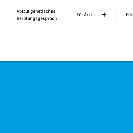
Ablauf genetisches
Für Ärzte
Für
Beratungsgespräch