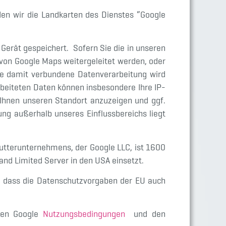
den wir die Landkarten des Dienstes “Google
Gerät gespeichert. Sofern Sie die in unseren
 von Google Maps weitergeleitet werden, oder
ie damit verbundene Datenverarbeitung wird
rbeiteten Daten können insbesondere Ihre IP-
 Ihnen unseren Standort anzuzeigen und ggf.
ung außerhalb unseres Einflussbereichs liegt
 Mutterunternehmens, der Google LLC, ist 1600
and Limited Server in den USA einsetzt.
e, dass die Datenschutzvorgaben der EU auch
 den Google
Nutzungsbedingungen
und den