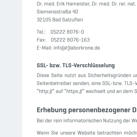
Dr. med. Erik Hameister, Dr. med. Dr. rer. na
Siemensstraße 40
32105 Bad Salzuflen
Tel.: 05222 8076-0
Fax: 05222 8076-163
E-Mail: info(at)laborkrone.de
SSL- bzw. TLS-Verschlüsselung
Diese Seite nutzt aus Sicherheitsgründen u
Seitenbetreiber senden, eine SSL-bzw. TLS-V
“http://” auf “https://” wechselt und an dem 
Erhebung personenbezogener D
Bei der rein informatorischen Nutzung der W
Wenn Sie unsere Website betrachten möchte