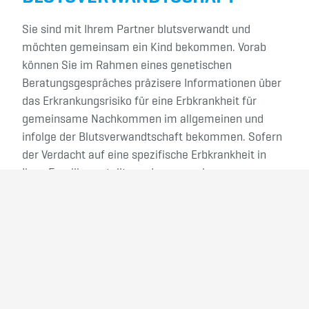
Sie sind mit Ihrem Partner blutsverwandt und
möchten gemeinsam ein Kind bekommen. Vorab
können Sie im Rahmen eines genetischen
Beratungsgespräches präzisere Informationen über
das Erkrankungsrisiko für eine Erbkrankheit für
gemeinsame Nachkommen im allgemeinen und
infolge der Blutsverwandtschaft bekommen. Sofern
der Verdacht auf eine spezifische Erbkrankheit in
Ihrer Familie gestellt werden muss, kann zur
weiteren Abklärung und Risikopräzisierung ggf. eine
genetische Diagnostik angeboten werden.